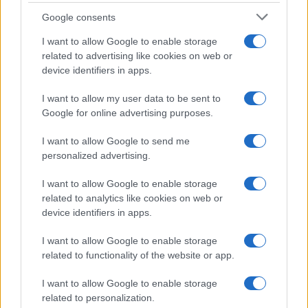
Google consents
I want to allow Google to enable storage
related to advertising like cookies on web or
device identifiers in apps.
I want to allow my user data to be sent to
Google for online advertising purposes.
I want to allow Google to send me
personalized advertising.
I want to allow Google to enable storage
related to analytics like cookies on web or
AV Magazine
è membro EISA dal 2019
device identifiers in apps.
all'interno del Mobile Devices Expert Group
I want to allow Google to enable storage
Per informazioni:
www.eisa.eu
related to functionality of the website or app.
I want to allow Google to enable storage
related to personalization.
Legali
-
Privacy
-
Privicy settings