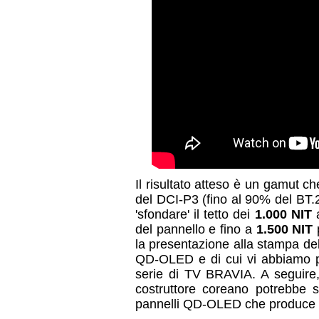
Il risultato atteso è un gamut 
del DCI-P3 (fino al 90% del BT.
'sfondare' il tetto dei
1.000 NIT
a
del pannello e fino a
1.500 NIT
p
la presentazione alla stampa d
QD-OLED e di cui vi abbiamo par
serie di TV BRAVIA. A seguire, 
costruttore coreano potrebbe s
pannelli QD-OLED che produce 