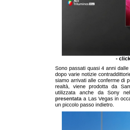
- clic
Sono passati quasi 4 anni dall
dopo varie notizie contraddittorie
siamo arrivati alle conferme di
realtà, viene prodotta da S
utilizzata anche da Sony n
presentata
a Las Vegas in occ
un piccolo passo indietro.