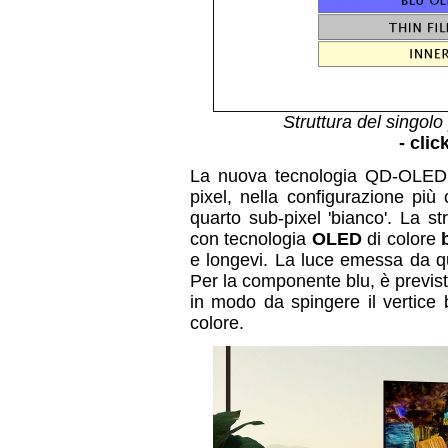
Struttura del singol
- clic
La nuova tecnologia QD-OLED p
pixel, nella configurazione pi
quarto sub-pixel 'bianco'. La s
con tecnologia
OLED
di colore
e longevi. La luce emessa da 
Per la componente blu, è previsto
in modo da spingere il vertice 
colore.