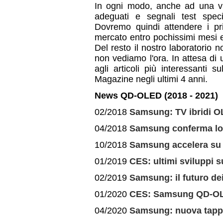
In ogni modo, anche ad una vi
adeguati e segnali test specifi
Dovremo quindi attendere i pr
mercato entro pochissimi mesi e
Del resto il nostro laboratorio
non vediamo l'ora. In attesa di u
agli articoli più interessanti
Magazine negli ultimi 4 anni.
News QD-OLED (2018 - 2021)
02/2018
Samsung: TV ibridi 
04/2018
Samsung conferma lo
10/2018
Samsung accelera su
01/2019
CES: ultimi sviluppi 
02/2019
Samsung: il futuro d
01/2020
CES: Samsung QD-OL
04/2020
Samsung: nuova tapp