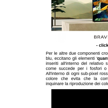
- clic
Per le altre due componenti crom
blu, eccitano gli elementi '
quan
inseriti all'interno del relativ
come succede per i fosfori o 
All'interno di ogni sub-pixel ro
colore che evita che la com
inquinare la riproduzione dei colo