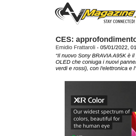
CES: approfondimen
Emidio Frattaroli
- 05/01/2022, 0
“Il nuovo Sony BRAVIA A95K è il 
OLED che coniuga i nuovi panne
verdi e rossi), con l'elettronica e