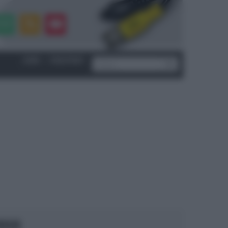
LOGIN
|
REGISTRATI
OCUS