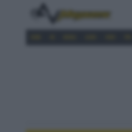
HOME
4K
MOBILE
AUDIO
VIDEO
PRO