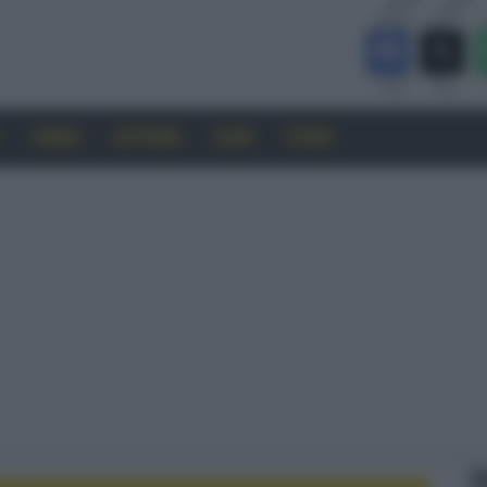
CINEMA
SOFTWARE
GUIDE
FORUM
F