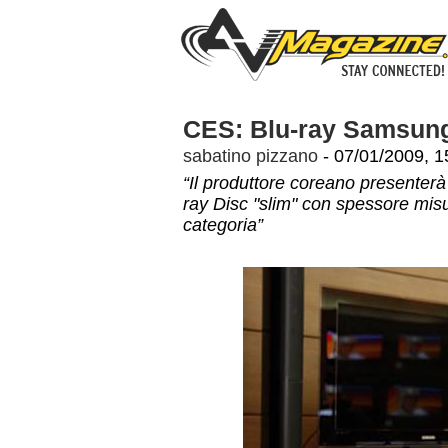
CES: Blu-ray Samsun
sabatino pizzano
- 07/01/2009, 1
“Il produttore coreano presenterà
ray Disc "slim" con spessore misura
categoria”