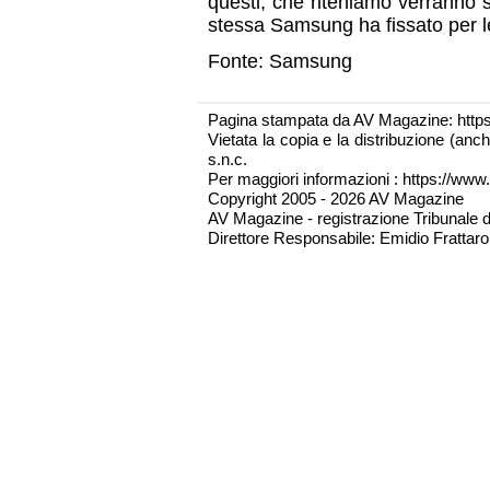
questi, che riteniamo verranno 
stessa Samsung ha fissato per l
Fonte: Samsung
Pagina stampata da AV Magazine: http
Vietata la copia e la distribuzione (an
s.n.c.
Per maggiori informazioni : https://www.
Copyright 2005 - 2026 AV Magazine
AV Magazine - registrazione Tribunale 
Direttore Responsabile: Emidio Frattarol