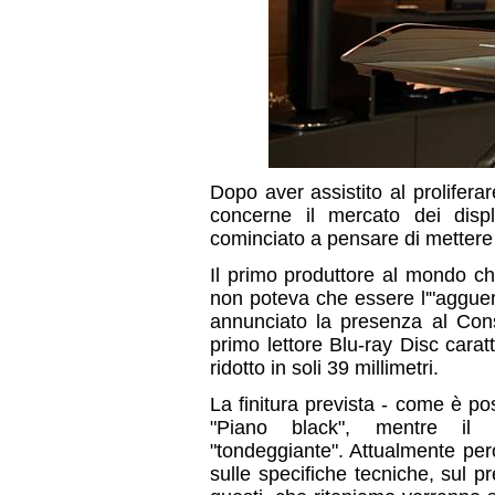
Dopo aver assistito al prolifera
concerne il mercato dei disp
cominciato a pensare di mettere a
Il primo produttore al mondo ch
non poteva che essere l'"agguer
annunciato la presenza al Co
primo lettore Blu-ray Disc cara
ridotto in soli 39 millimetri.
La finitura prevista - come è pos
"Piano black", mentre il d
"tondeggiante". Attualmente però
sulle specifiche tecniche, sul pr