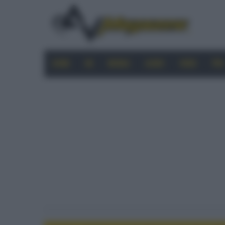
HOME
4K
MOBILE
AUDIO
VIDEO
PRO