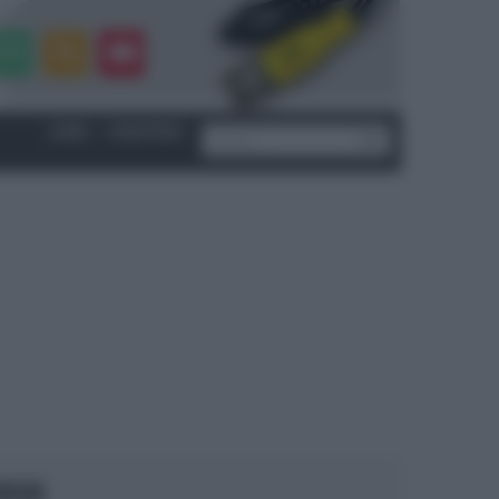
LOGIN
|
REGISTRATI
OCUS