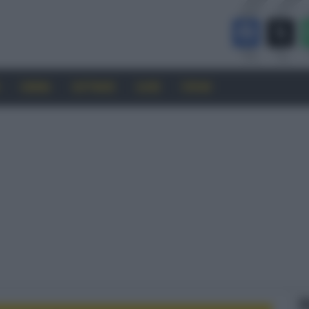
CINEMA
SOFTWARE
GUIDE
FORUM
F