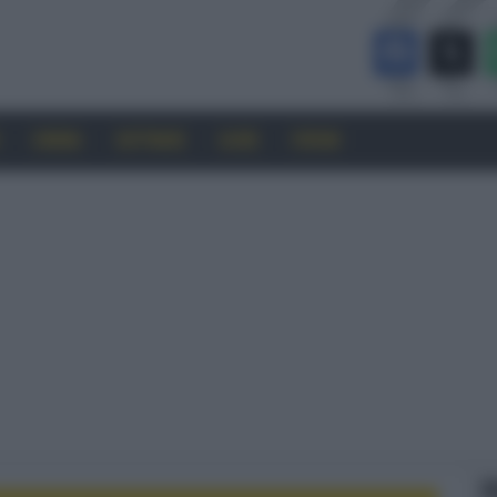
CINEMA
SOFTWARE
GUIDE
FORUM
F