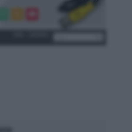
LOGIN
|
REGISTRATI
OCUS