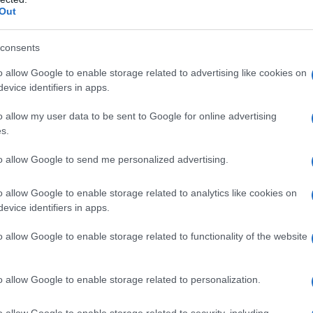
Out
consents
o allow Google to enable storage related to advertising like cookies on
evice identifiers in apps.
o allow my user data to be sent to Google for online advertising
s.
to allow Google to send me personalized advertising.
o allow Google to enable storage related to analytics like cookies on
evice identifiers in apps.
o allow Google to enable storage related to functionality of the website
o allow Google to enable storage related to personalization.
o allow Google to enable storage related to security, including