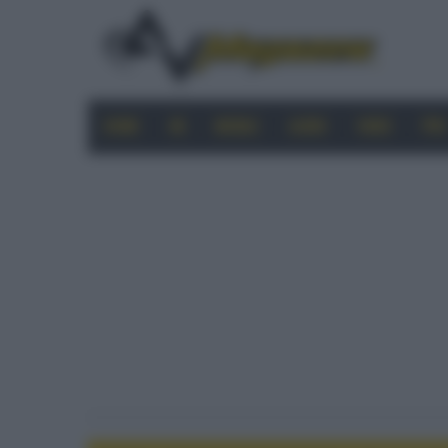
HOME
4K
MOBILE
AUDIO
VIDEO
PRO