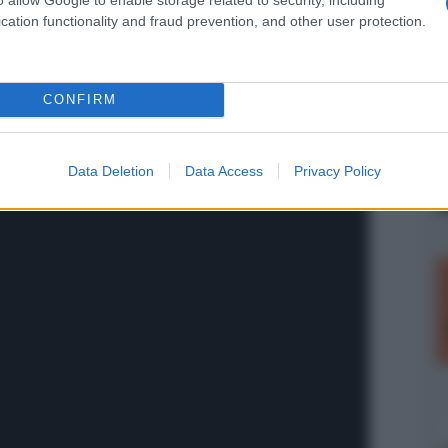
e, torna in azione a causa di una donna, Amelia
cation functionality and fraud prevention, and other user protection.
CONFIRM
Data Deletion
Data Access
Privacy Policy