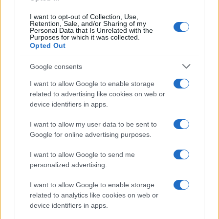
I want to opt-out of Collection, Use,
Retention, Sale, and/or Sharing of my
Personal Data that Is Unrelated with the
Purposes for which it was collected.
Opted Out
Google consents
I want to allow Google to enable storage
related to advertising like cookies on web or
device identifiers in apps.
I want to allow my user data to be sent to
Google for online advertising purposes.
I want to allow Google to send me
personalized advertising.
I want to allow Google to enable storage
related to analytics like cookies on web or
AV Magazine
è membro EISA dal 2019
device identifiers in apps.
all'interno del Mobile Devices Expert Group