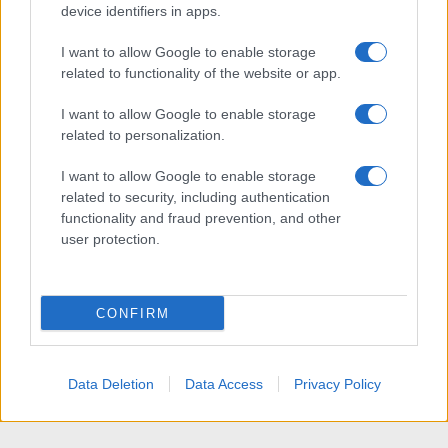
device identifiers in apps.
I want to allow Google to enable storage
related to functionality of the website or app.
I want to allow Google to enable storage
related to personalization.
I want to allow Google to enable storage
related to security, including authentication
functionality and fraud prevention, and other
user protection.
CONFIRM
Data Deletion
Data Access
Privacy Policy