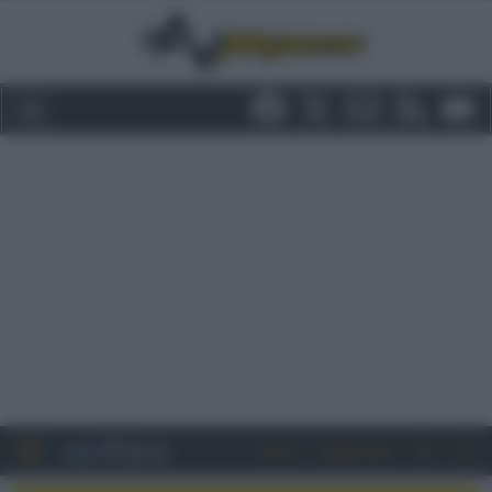
Entra
Registrati