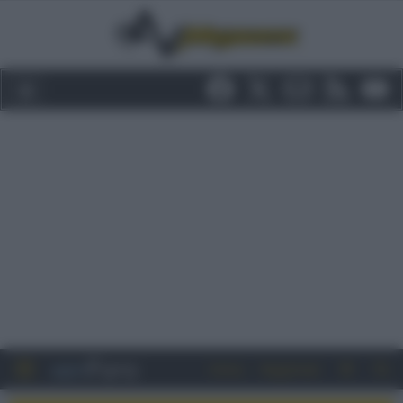
Entra
Registrati