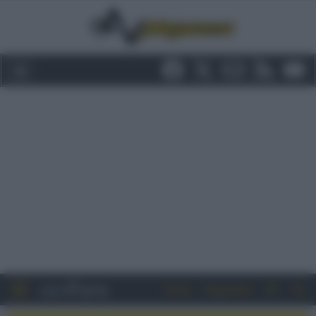
Entra
Registrati