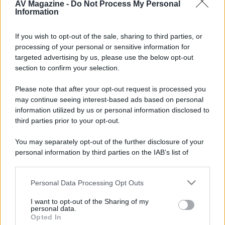
AV Magazine -
Do Not Process My Personal
conto ma non riesco a venirne fuori
).
Information
Ultima modifica:
2 Agosto 2020
If you wish to opt-out of the sale, sharing to third parties, or
processing of your personal or sensitive information for
targeted advertising by us, please use the below opt-out
section to confirm your selection.
Please note that after your opt-out request is processed you
may continue seeing interest-based ads based on personal
information utilized by us or personal information disclosed to
third parties prior to your opt-out.
You may separately opt-out of the further disclosure of your
personal information by third parties on the IAB’s list of
downstream participants.
Personal Data Processing Opt Outs
This information may also be disclosed by us to third parties
on the IAB’s List of Downstream Participants that may further
I want to opt-out of the Sharing of my
disclose it to other third parties.
personal data.
Opted In
Please note that this website/app uses one or more Google