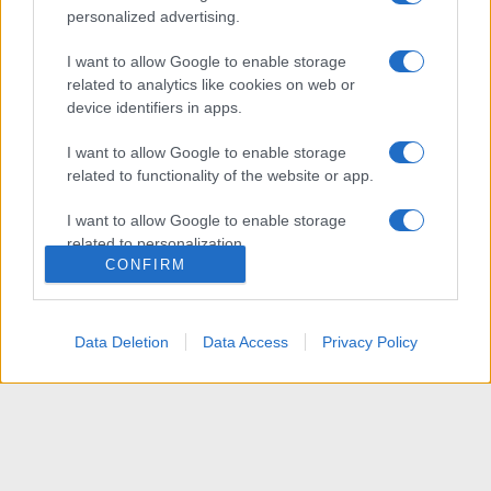
personalized advertising.
I want to allow Google to enable storage
related to analytics like cookies on web or
device identifiers in apps.
I want to allow Google to enable storage
related to functionality of the website or app.
I want to allow Google to enable storage
related to personalization.
CONFIRM
I want to allow Google to enable storage
related to security, including authentication
functionality and fraud prevention, and other
Data Deletion
Data Access
Privacy Policy
user protection.