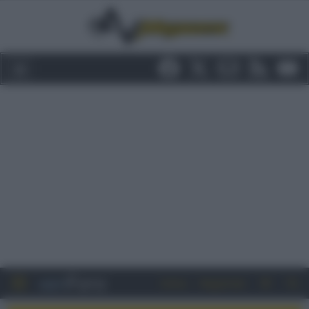
Entra
Registrati