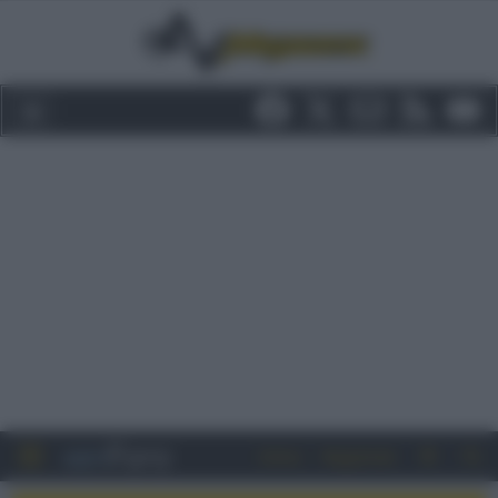
Entra
Registrati