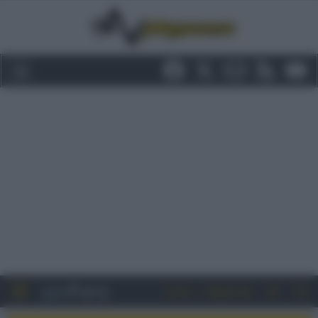
Entra
Registrati