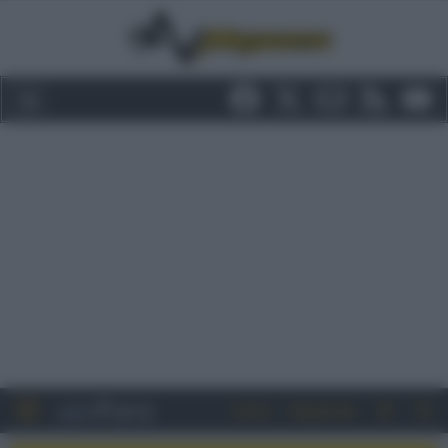
Entra
Registrati