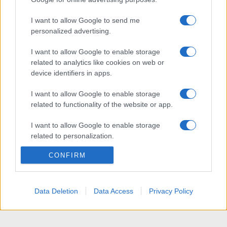
I want to allow Google to send me
personalized advertising.
I want to allow Google to enable storage
related to analytics like cookies on web or
device identifiers in apps.
I want to allow Google to enable storage
related to functionality of the website or app.
I want to allow Google to enable storage
related to personalization.
CONFIRM
I want to allow Google to enable storage
related to security, including authentication
functionality and fraud prevention, and other
user protection.
Data Deletion
Data Access
Privacy Policy