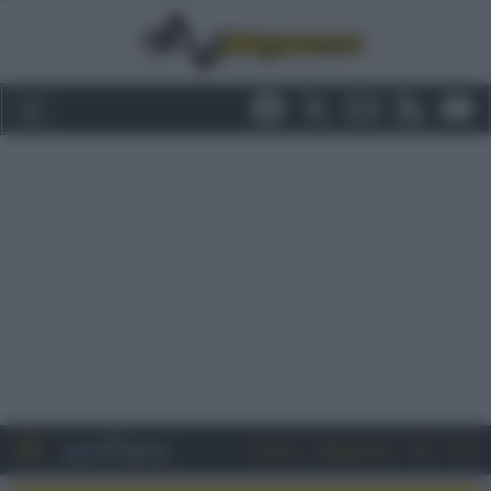
Entra
Registrati