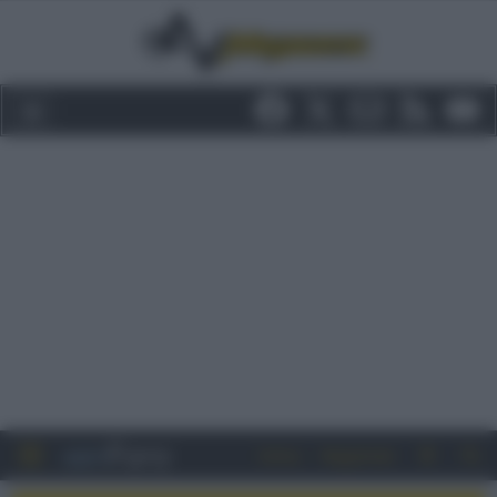
Entra
Registrati