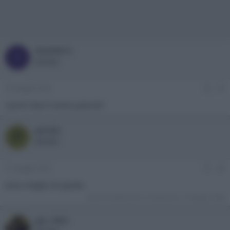
SimOSX X
S
Member
25 Maggio 2026
#7
I primi due ti erano piaciuti?
parola
P
Member
27 Maggio 2026
#8
sono meglio di questo
Ultima modifica da un moderatore:
27 Maggio 2026
gio_1981