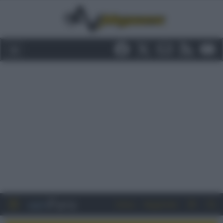
Entra
Registrati