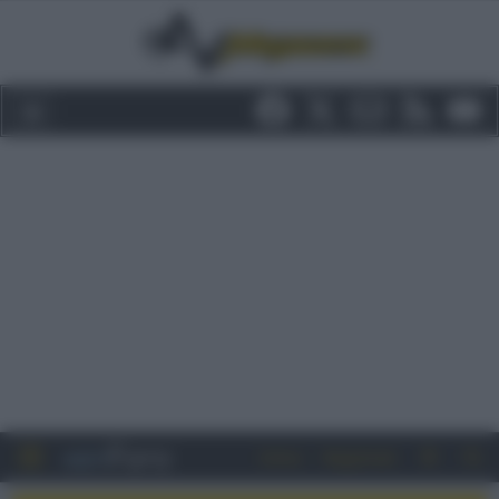
Entra
Registrati