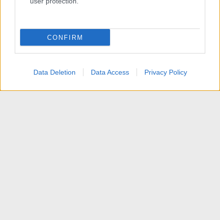
user protection.
CONFIRM
Data Deletion
Data Access
Privacy Policy
News