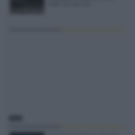
XGIMI Titan Noir Ultra...
NEWS
SQD-Mini LED 5.000 NIT 2040 zone