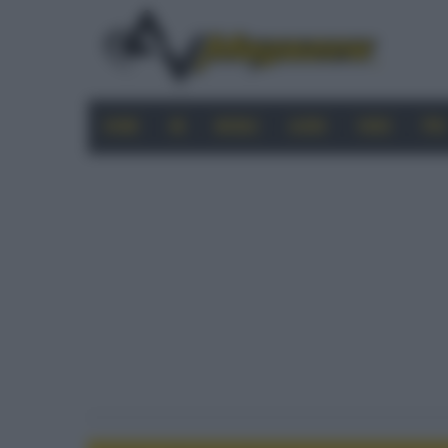
HOME
4K
MOBILE
AUDIO
VIDEO
PRO