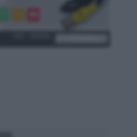
LOGIN
|
REGISTRATI
OCUS