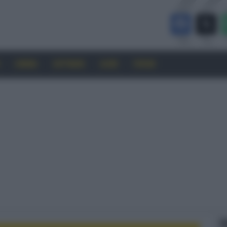
CINEMA
SOFTWARE
GUIDE
FORUM
F