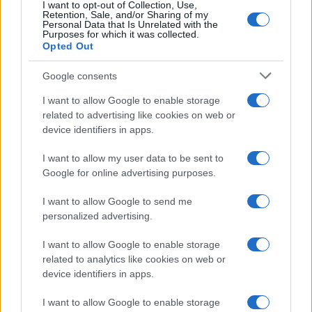
I want to opt-out of Collection, Use,
Retention, Sale, and/or Sharing of my
Personal Data that Is Unrelated with the
Purposes for which it was collected.
Opted Out
Google consents
I want to allow Google to enable storage
related to advertising like cookies on web or
device identifiers in apps.
I want to allow my user data to be sent to
Google for online advertising purposes.
I want to allow Google to send me
personalized advertising.
I want to allow Google to enable storage
related to analytics like cookies on web or
AV Magazine
è membro EISA dal 2019
device identifiers in apps.
all'interno del Mobile Devices Expert Group
I want to allow Google to enable storage