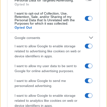
Personal Data for Targeted Advertising.
conosciuti...»
Opted In
I want to opt-out of Collection, Use,
Retention, Sale, and/or Sharing of my
Personal Data that Is Unrelated with the
Purposes for which it was collected.
Opted Out
Google consents
I want to allow Google to enable storage
related to advertising like cookies on web or
device identifiers in apps.
I want to allow my user data to be sent to
Google for online advertising purposes.
I want to allow Google to send me
personalized advertising.
I want to allow Google to enable storage
related to analytics like cookies on web or
AV Magazine
è membro EISA dal 2019
device identifiers in apps.