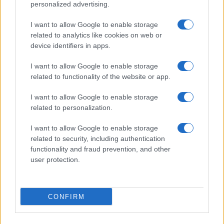
personalized advertising.
I want to allow Google to enable storage
related to analytics like cookies on web or
AV Magazine
è membro EISA dal 2019
device identifiers in apps.
all'interno del Mobile Devices Expert Group
I want to allow Google to enable storage
Per informazioni:
www.eisa.eu
related to functionality of the website or app.
I want to allow Google to enable storage
related to personalization.
Legali
-
Privacy
-
Privicy settings
Cookie
-
Pubblicità
-
Redazione
I want to allow Google to enable storage
related to security, including authentication
AV Raw s.n.c. P.iva: 02040960672
functionality and fraud prevention, and other
AV Magazine - Testata giornalistica con registrazione Tribunale di
user protection.
Teramo n. 527 del 22.12.2004
Direttore Responsabile: Emidio Frattaroli
Editore: AV Raw s.n.c. - Iscrizione ROC n. 33221
CONFIRM