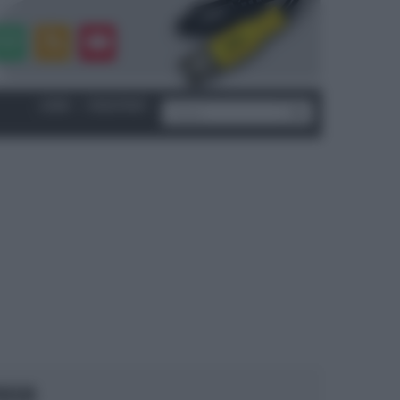
LOGIN
|
REGISTRATI
OCUS