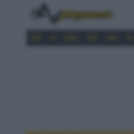
HOME
4K
MOBILE
AUDIO
VIDEO
PRO