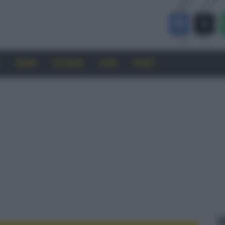
CINEMA
SOFTWARE
GUIDE
FORUM
F