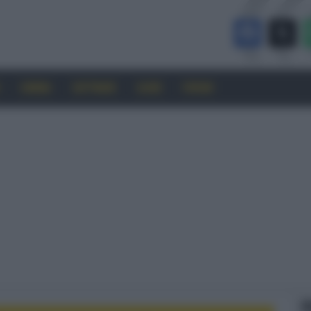
CINEMA
SOFTWARE
GUIDE
FORUM
F