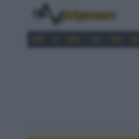
HOME
4K
MOBILE
AUDIO
VIDEO
PRO