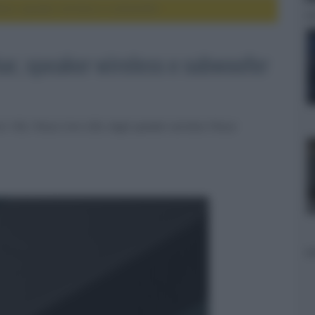
bar, speaker wireless e subwoofer
ar, speaker wireless e subwoofer
100, Flexus Core 200, dagli speaker wireless Flexus