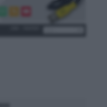
LOGIN
|
REGISTRATI
OCUS