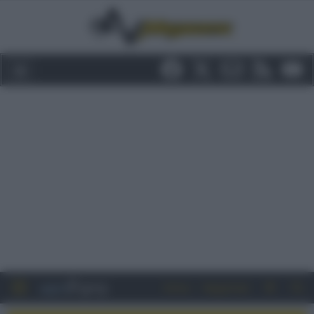
Entra
Registrati