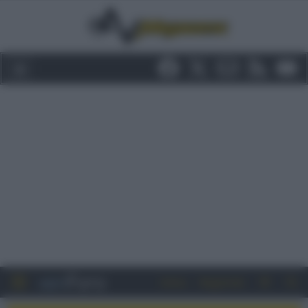
Entra
Registrati