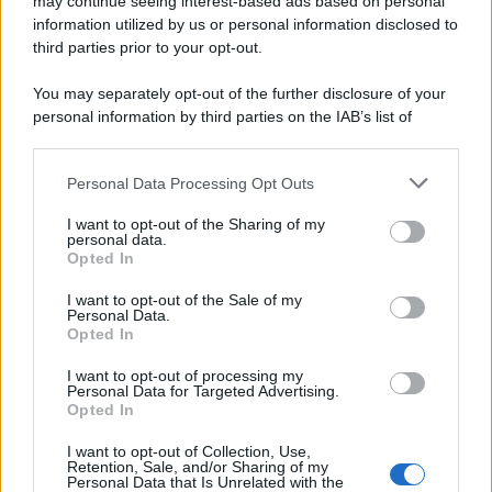
may continue seeing interest-based ads based on personal
information utilized by us or personal information disclosed to
third parties prior to your opt-out.
You may separately opt-out of the further disclosure of your
personal information by third parties on the IAB’s list of
downstream participants.
Personal Data Processing Opt Outs
This information may also be disclosed by us to third parties
on the IAB’s List of Downstream Participants that may further
I want to opt-out of the Sharing of my
disclose it to other third parties.
personal data.
Opted In
Please note that this website/app uses one or more Google
services and may gather and store information including but
I want to opt-out of the Sale of my
Personal Data.
not limited to your visit or usage behaviour. You may click to
Opted In
grant or deny consent to Google and its third-party tags to
use your data for below specified purposes in below Google
I want to opt-out of processing my
consent section.
Personal Data for Targeted Advertising.
Opted In
I want to opt-out of Collection, Use,
Retention, Sale, and/or Sharing of my
Personal Data that Is Unrelated with the