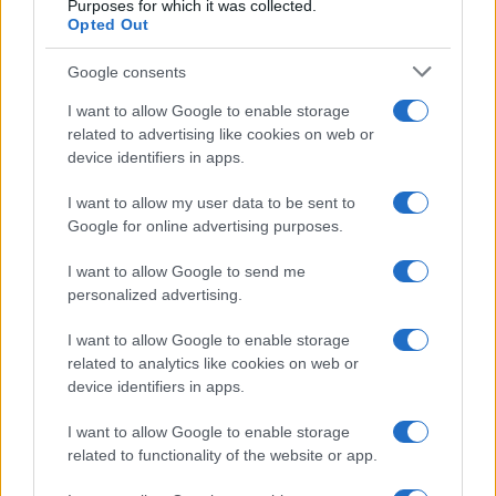
Purposes for which it was collected.
Opted Out
Devi accedere o registrarti per rispondere qui.
Google consents
Facebook
X (Twitter)
Bluesky
LinkedIn
Reddit
Pinterest
Tumblr
WhatsApp
Email
Li
Condividi:
I want to allow Google to enable storage
related to advertising like cookies on web or
device identifiers in apps.
I want to allow my user data to be sent to
Google for online advertising purposes.
I want to allow Google to send me
personalized advertising.
I want to allow Google to enable storage
related to analytics like cookies on web or
device identifiers in apps.
I want to allow Google to enable storage
related to functionality of the website or app.