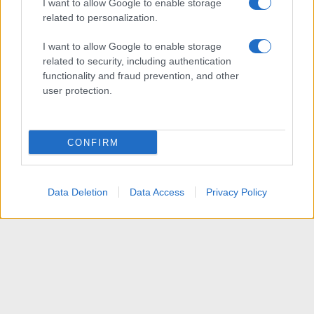
I want to allow Google to enable storage
related to personalization.
I want to allow Google to enable storage
related to security, including authentication
functionality and fraud prevention, and other
user protection.
CONFIRM
Data Deletion
Data Access
Privacy Policy