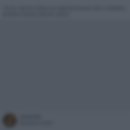
Cavolo, davvero basta una registrazione per avere il software
gratuito? Sembra davvero ottimo
oceano60
Well-known member