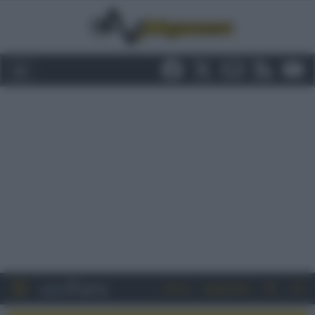
Entra
Registrati