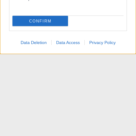
CONFIRM
Data Deletion
Data Access
Privacy Policy
Editing e Videocamere HD