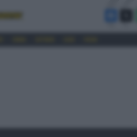
RO
CINEMA
SOFTWARE
GUIDE
FORUM