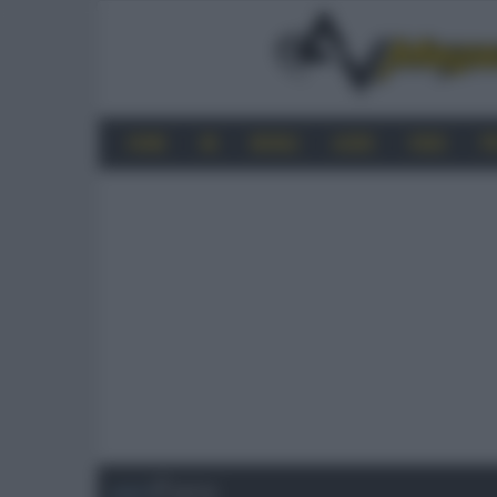
HOME
4K
MOBILE
AUDIO
VIDEO
P