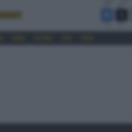
RO
CINEMA
SOFTWARE
GUIDE
FORUM