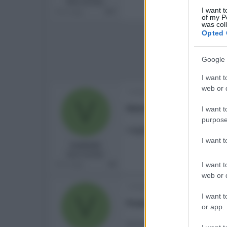
New member
I want t
Messaggi
527
of my P
was col
Opted 
Google 
I want t
web or d
16 Marzo 2015
V
Materiali
I want t
purpose
Leggete bene quanti tipi di 
I want 
Vasko62
New member
Messaggi
44
I want t
web or d
16 Marzo 2015
V
I want t
Prezzo
or app.
312 euro al grammo se la v