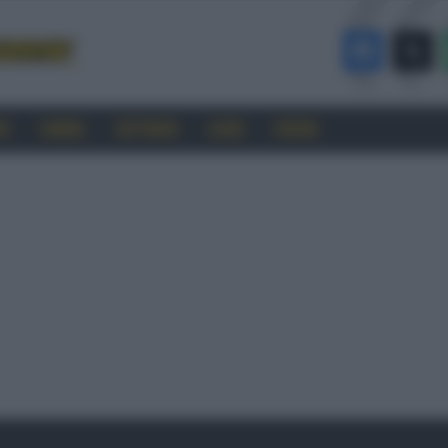
RO
CINEMA
SOFTWARE
GUIDE
FORUM