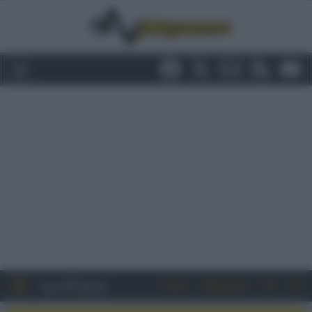
Entra
Registrati