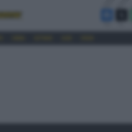
RO
CINEMA
SOFTWARE
GUIDE
FORUM