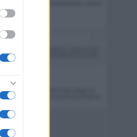
 schiena, un’assistente sociale prende a cuore la
radicare
#2
... più a un telefilm che a una serie tv.... approccio resta
. Che però non c’è. ... il nuovo poliziotto di zona, bello
quelle parti) riesce ad essere quasi peggio di
i serie B" (sia colorata di rosa che di celeste) ad