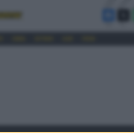
RO
CINEMA
SOFTWARE
GUIDE
FORUM