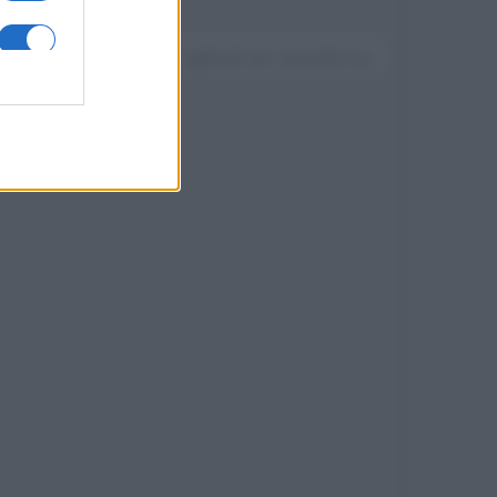
Devi accedere o registrarti per rispondere qui.