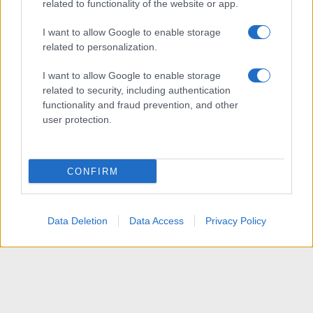
related to functionality of the website or app.
I want to allow Google to enable storage
related to personalization.
I want to allow Google to enable storage
related to security, including authentication
functionality and fraud prevention, and other
user protection.
CONFIRM
Data Deletion
Data Access
Privacy Policy