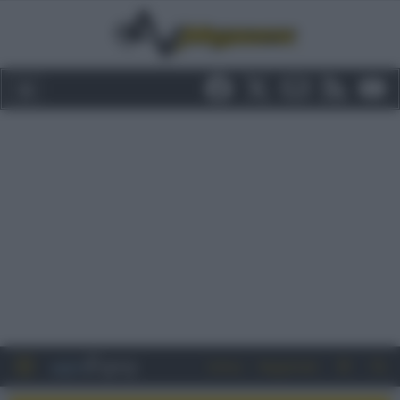
Entra
Registrati