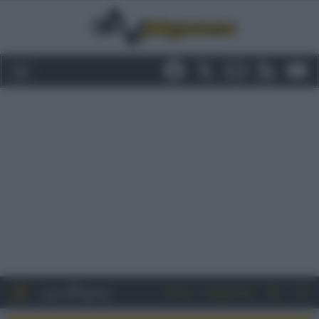
Entra
Registrati