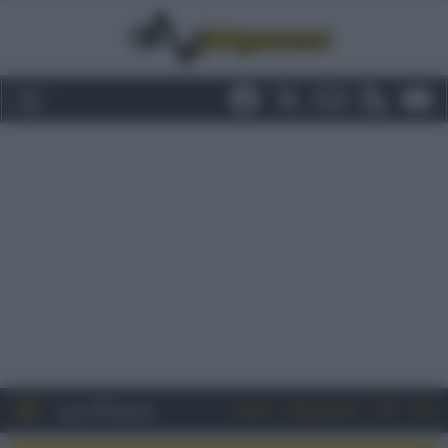
Entra
Registrati