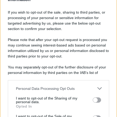
20€ per ovviare al hdcp finché non cambio anche la tv il
prossimo anno
If you wish to opt-out of the sale, sharing to third parties, or
processing of your personal or sensitive information for
Aggiungo che da ieri sera non va nemmeno solo col
targeted advertising by us, please use the below opt-out
component, dandomi l'errore "f:disc error"
section to confirm your selection.
Se qualcuno ha idea di che errore sia lo ringrazio, ma mi sa
che mi toccherà anticipatamente passare al 4k...
Please note that after your opt-out request is processed you
Ultima modifica:
3 Settembre 2020
may continue seeing interest-based ads based on personal
information utilized by us or personal information disclosed to
third parties prior to your opt-out.
You may separately opt-out of the further disclosure of your
personal information by third parties on the IAB’s list of
downstream participants.
Personal Data Processing Opt Outs
This information may also be disclosed by us to third parties
on the IAB’s List of Downstream Participants that may further
I want to opt-out of the Sharing of my
disclose it to other third parties.
personal data.
Opted In
Please note that this website/app uses one or more Google
services and may gather and store information including but
I want to opt-out of the Sale of my