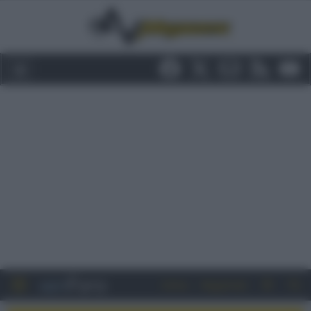
Entra
Registrati