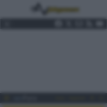
Entra
Registrati