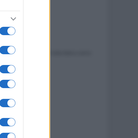
pedizione assicurata in tutta Italia a carico