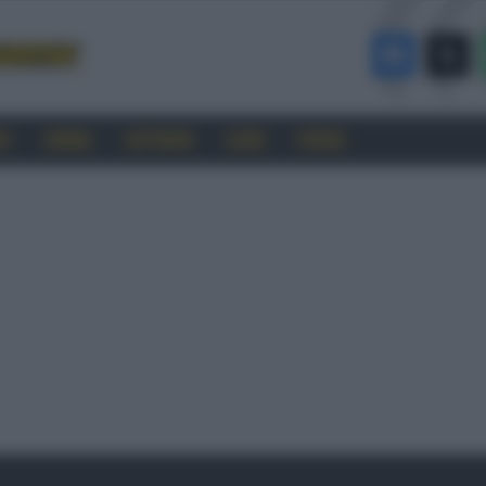
RO
CINEMA
SOFTWARE
GUIDE
FORUM