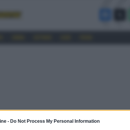
RO
CINEMA
SOFTWARE
GUIDE
FORUM
ine -
Do Not Process My Personal Information