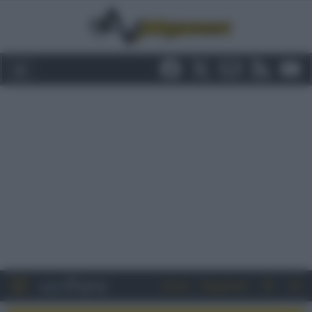
Entra
Registrati