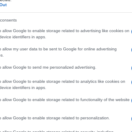
Out
consents
o allow Google to enable storage related to advertising like cookies on
evice identifiers in apps.
o allow my user data to be sent to Google for online advertising
s.
to allow Google to send me personalized advertising.
o allow Google to enable storage related to analytics like cookies on
evice identifiers in apps.
o allow Google to enable storage related to functionality of the website
o allow Google to enable storage related to personalization.
o allow Google to enable storage related to security, including