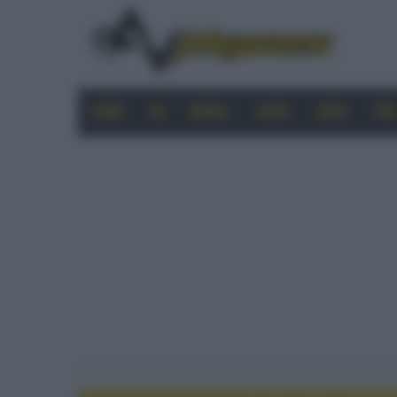
HOME
4K
MOBILE
AUDIO
VIDEO
PRO