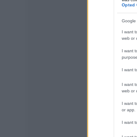
Opted 
Google 
I want t
web or d
I want t
purpose
I want 
I want t
web or d
I want t
or app.
I want t
I want t