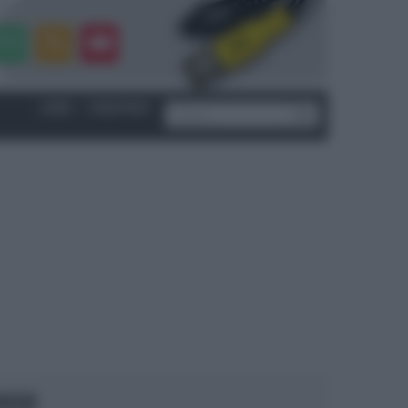
LOGIN
|
REGISTRATI
OCUS