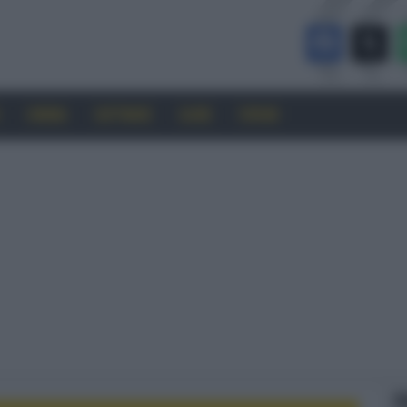
CINEMA
SOFTWARE
GUIDE
FORUM
F