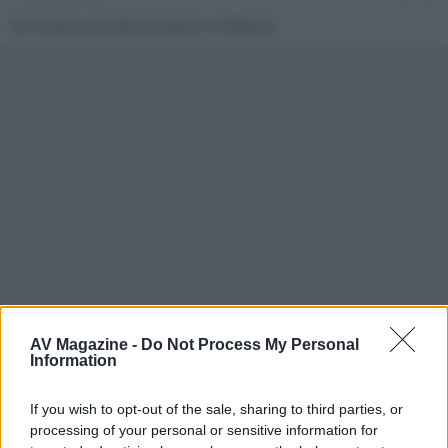
Per favore scrivete l'articolo in Italiano!
AV Magazine -
Do Not Process My Personal
Information
CLABART
C
New member
If you wish to opt-out of the sale, sharing to third parties, or
processing of your personal or sensitive information for