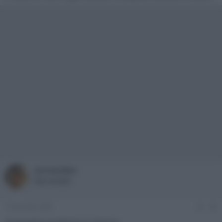
vernavideo
New member
7 Dicembre 2005
#4