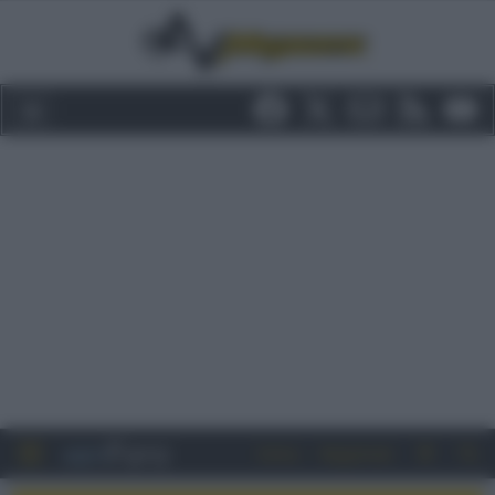
Entra
Registrati