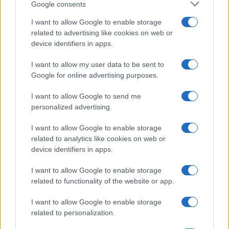
Google consents
I want to allow Google to enable storage
related to advertising like cookies on web or
device identifiers in apps.
I want to allow my user data to be sent to
Google for online advertising purposes.
I want to allow Google to send me
personalized advertising.
I want to allow Google to enable storage
related to analytics like cookies on web or
AV Magazine
è membro EISA dal 2019
device identifiers in apps.
all'interno del Mobile Devices Expert Group
I want to allow Google to enable storage
Per informazioni:
www.eisa.eu
related to functionality of the website or app.
I want to allow Google to enable storage
related to personalization.
Legali
-
Privacy
-
Privicy settings
Cookie
-
Pubblicità
-
Redazione