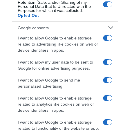
Retention, Sale, and/or Sharing of my
Personal Data that Is Unrelated with the
Purposes for which it was collected.
Opted Out
Google consents
I want to allow Google to enable storage
related to advertising like cookies on web or
device identifiers in apps.
I want to allow my user data to be sent to
Google for online advertising purposes.
I want to allow Google to send me
personalized advertising.
I want to allow Google to enable storage
related to analytics like cookies on web or
AV Magazine
è membro EISA dal 2019
device identifiers in apps.
all'interno del Mobile Devices Expert Group
I want to allow Google to enable storage
Per informazioni:
www.eisa.eu
related to functionality of the website or app.