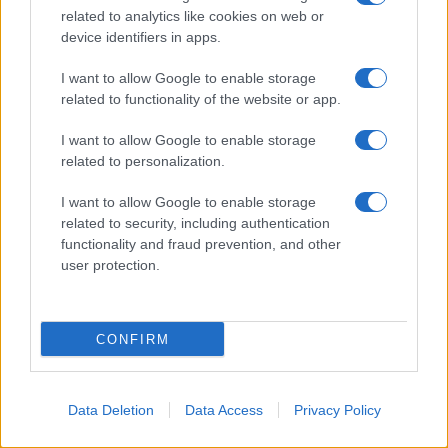
conservativo.
related to analytics like cookies on web or
device identifiers in apps.
I want to allow Google to enable storage
related to functionality of the website or app.
I want to allow Google to enable storage
related to personalization.
I want to allow Google to enable storage
related to security, including authentication
functionality and fraud prevention, and other
user protection.
- click per ingrandire -
CONFIRM
Poco sfidante nella scelta dei brani, timido
nell’osare. Abbiamo quindi deciso di fare un
Data Deletion
Data Access
Privacy Policy
secondo passaggio il giorno successivo:
l’organizzazione era passata a demo strutturate