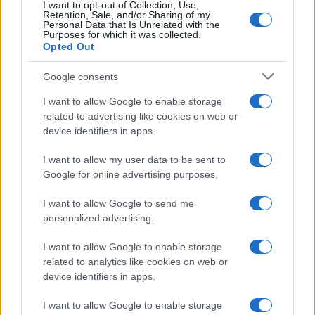
I want to opt-out of Collection, Use,
Retention, Sale, and/or Sharing of my
Personal Data that Is Unrelated with the
Purposes for which it was collected.
Opted Out
Google consents
I want to allow Google to enable storage
related to advertising like cookies on web or
device identifiers in apps.
I want to allow my user data to be sent to
Google for online advertising purposes.
I want to allow Google to send me
personalized advertising.
I want to allow Google to enable storage
related to analytics like cookies on web or
AV Magazine
è membro EISA dal 2019
device identifiers in apps.
all'interno del Mobile Devices Expert Group
I want to allow Google to enable storage